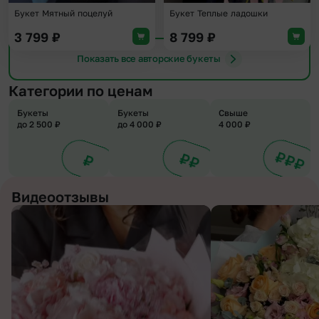
Букет Мятный поцелуй
Букет Теплые ладошки
3 799
₽
8 799
₽
Показать все авторские букеты
Категории по ценам
Букеты
Букеты
Свыше
до 2 500 ₽
до 4 000 ₽
4 000 ₽
Видеоотзывы