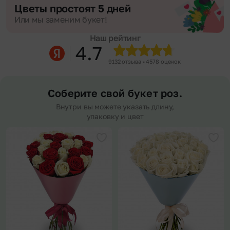
Цветы простоят 5 дней
Или мы заменим букет!
Наш рейтинг
4.7
9132 отзыва • 4578 оценок
Соберите свой букет роз.
Внутри вы можете указать длину,
упаковку и цвет
Добавить в избранное
Доба