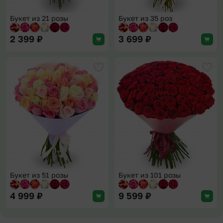
Букет из 21 розы
Букет из 35 роз
2 399
₽
3 699
₽
Добавить в избранное
Доба
Букет из 51 розы
Букет из 101 розы
4 999
₽
9 599
₽