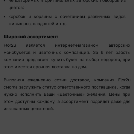
неповторимых и оригинальных авторских подборок из
цветов;
коробок и корзины с сочетанием различных видов
живых роз, сладостей и т.д.
Широкий ассортимент
Flor2u является интернет-магазином авторских
монобукетов и цветочных композиций. За 6 лет работы
компания предлагает купить букет на выбор недорого, при
этом имеется срочная доставка на дом.
Выполняя ежедневно сотни доставок, компания Flor2u
смогла заслужить статус ответственного поставщика, когда
нужно исполнить Ваши «цветочные» желания. Цены при
этом доступны каждому, а ассортимент подойдет даже для
изысканных ценителей.